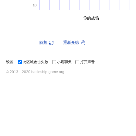
10
你的战场
随机
重新开始
设置:
此区域攻击失败
小观聊天
打开声音
© 2013—2020 battleship-game.org