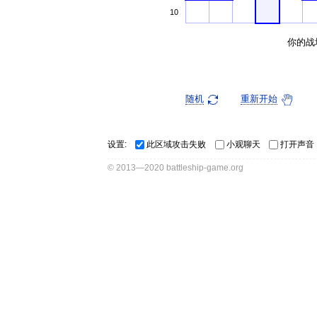
10
你的战
随机
重新开始
设置:
此区域攻击失败
小观聊天
打开声音
© 2013—2020 battleship-game.org